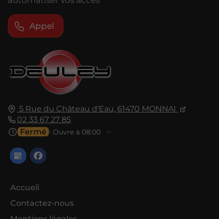
automatiser vos accès
Appel
5 Rue du Château d'Eau,
61470
MONNAI
02 33 67 27 85
Fermé
⋅ Ouvre à 08:00
Accueil
Contactez-nous
Mentions légales