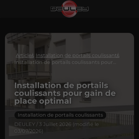
Articles
Installation de portails coulissants
Installation de portails coulissants pour gain de place optimal
Installation de portails
coulissants pour gain de
place optimal
Installation de portails coulissants
DEULEY / 3 Juillet 2026 (modifié le
03/07/2026)