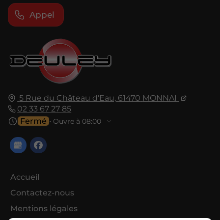
Appel
5 Rue du Château d'Eau,
61470
MONNAI
02 33 67 27 85
Fermé
⋅ Ouvre à 08:00
Accueil
Contactez-nous
Mentions légales