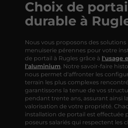
Choix de portai
durable à Rugl
Nous vous proposons des solutions
menuiserie pérennes pour votre inst
de portail à Rugles grâce à
l'usage 
l'aluminium
. Notre savoir-faire hist
nous permet d'affronter les configu
terrain les plus complexes rencontr
garantissons la tenue de vos struct
pendant trente ans, assurant ainsi l
valorisation de votre propriété. Ch
installation de portail est effectuée 
poseurs salariés qui respectent les 