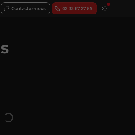
Contactez-nous
02 33 67 27 85
es