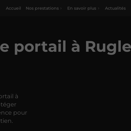
Accueil
Nos prestations
En savoir plus
Actualités
de portail à Rugl
rtail à
otéger
ience pour
tien.