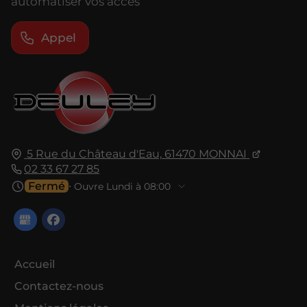
automatiser vos accès
Appel
5 Rue du Château d'Eau,
61470
MONNAI
02 33 67 27 85
Fermé
⋅ Ouvre Lundi à 08:00
Accueil
Contactez-nous