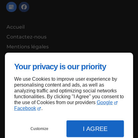
Accueil
Contactez-nous
Mentions légales
Plan du site
Your privacy is our priority
We use Cookies to improve user experience by
Haut de page
personalising content and ads, as well as
analyzing traffic and optimizing social networks
functionalities. By clicking "I Agree" you consent to
the use of Cookies from our providers
Google
Facebook
.
I AGREE
Customize