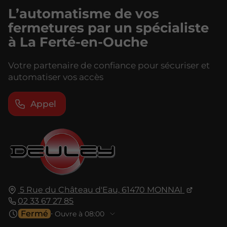
L’automatisme de vos
fermetures par un spécialiste
à La Ferté-en-Ouche
Votre partenaire de confiance pour sécuriser et
automatiser vos accès
Appel
5 Rue du Château d'Eau,
61470
MONNAI
02 33 67 27 85
Fermé
⋅ Ouvre à 08:00